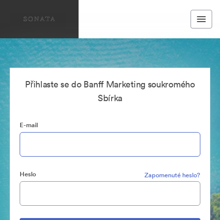
Přihlaste se do Banff Marketing soukromého
Sbírka
E-mail
Heslo
Zapomenuté heslo?