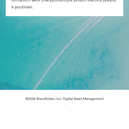
oficiálních aktiv značky.Dodržujte prosím všechny pokyny
k používání.
©2026 Brandfolder, Inc. Digital Asset Management
·
Předvolby souborů cookie
Zásady ochrany osobních údajů
Smluvní podmínky