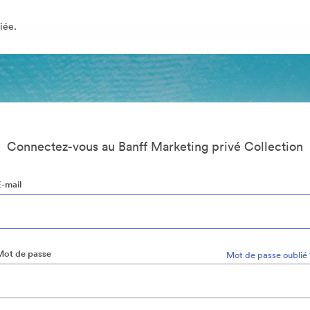
iée.
Connectez-vous au Banff Marketing privé Collection
E-mail
Mot de passe
Mot de passe oublié 