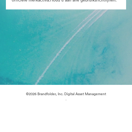
officiële merkactiva.Houd u aan alle gebruiksrichtlijnen.
©2026 Brandfolder, Inc. Digital Asset Management
·
Cookievoorkeuren
Privacybeleid
Servicevoorwaarden