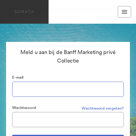
Meld u aan bij de Banff Marketing privé
Collectie
E-mail
Wachtwoord
Wachtwoord vergeten?