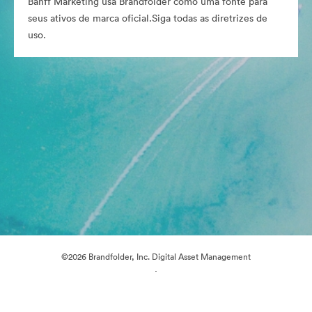
Banff Marketing usa Brandfolder como uma fonte para
seus ativos de marca oficial.Siga todas as diretrizes de
uso.
©2026 Brandfolder, Inc. Digital Asset Management
·
Preferências de Cookies
Política de Privacidade