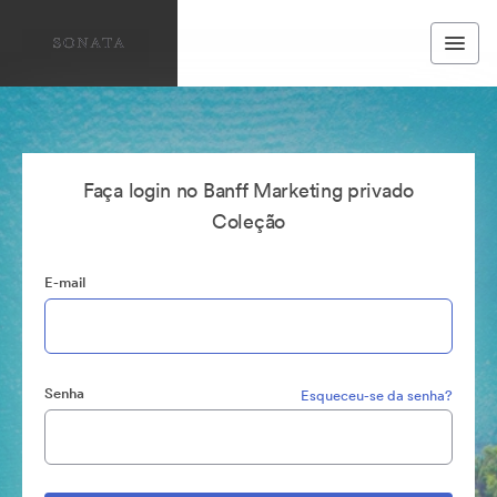
Faça login no Banff Marketing privado
Coleção
E-mail
Senha
Esqueceu-se da senha?