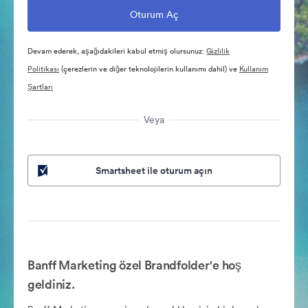
Devam ederek, aşağıdakileri kabul etmiş olursunuz:
Gizlilik
Politikası
(çerezlerin ve diğer teknolojilerin kullanımı dahil) ve
Kullanım
Şartları
Veya
Smartsheet ile oturum açın
Banff Marketing özel Brandfolder'e hoş
geldiniz.