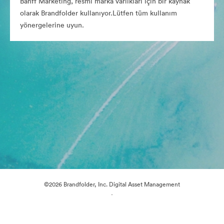
Banff Marketing, resmi marka varlıkları için bir kaynak
olarak Brandfolder kullanıyor.Lütfen tüm kullanım
yönergelerine uyun.
©2026 Brandfolder, Inc. Digital Asset Management
·
Çerez Tercihleri
Gizlilik Politikası