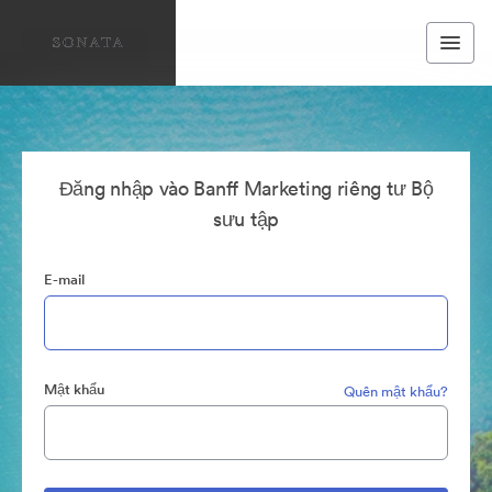
Đăng nhập vào Banff Marketing riêng tư Bộ
sưu tập
E-mail
Mật khẩu
Quên mật khẩu?