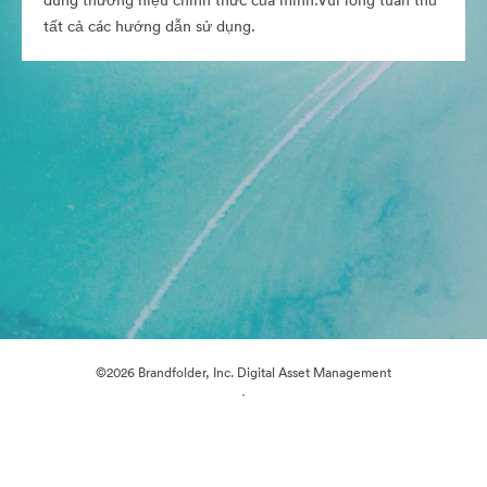
dung thương hiệu chính thức của mình.Vui lòng tuân thủ
tất cả các hướng dẫn sử dụng.
©2026 Brandfolder, Inc. Digital Asset Management
·
Tùy chọn cookie
Chính sách bảo mật
Điều khoản dịch vụ