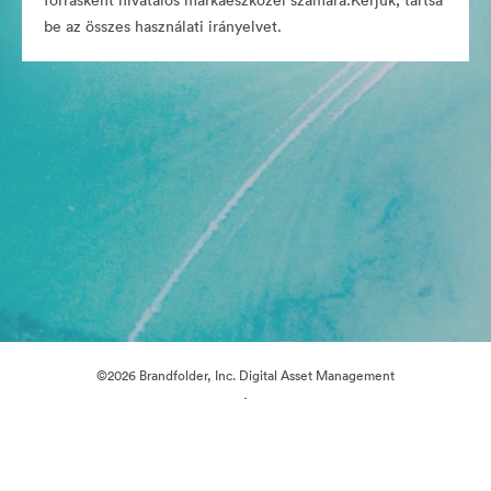
forrásként hivatalos márkaeszközei számára.Kérjük, tartsa
be az összes használati irányelvet.
©2026 Brandfolder, Inc. Digital Asset Management
·
Cookie-beállítások
Adatvédelem
Szolgáltatás feltételei