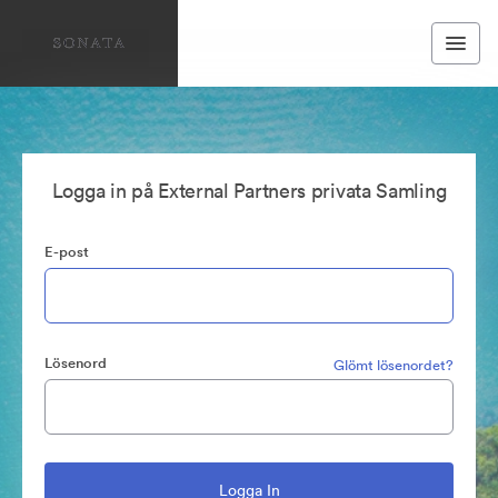
Logga in på External Partners privata Samling
E-post
Lösenord
Glömt lösenordet?