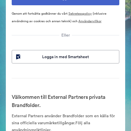
Genom att fortsätta godkänner du vårt
Sekretesspolicy
(inklusive
användning av cookies och annan teknik) och
Användarvillkor
Eller
Logga in med Smartsheet
Välkommen till External Partners privata
Brandfolder.
External Partners använder Brandfolder som en källa för
sina officiella varumärketillgångar.Följ alla
användningsriktlinjer.