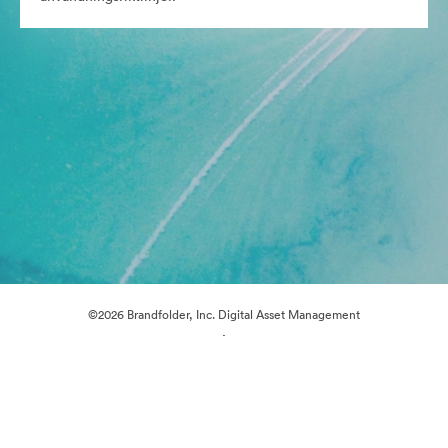
©2026 Brandfolder, Inc. Digital Asset Management
·
Cookie-inställningar
Sekretesspolicy
Användarvillkor
Livechatt