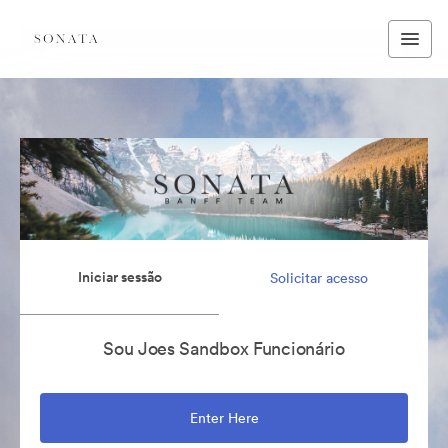
Iniciar sessão
Solicitar acesso
Sou Joes Sandbox Funcionário
Enter Here