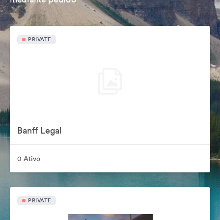
PRIVATE
Banff Legal
0 Ativo
PRIVATE