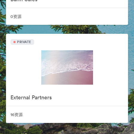
0资源
PRIVATE
External Partners
16资源