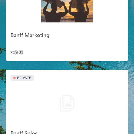
Banff Marketing
72资源
PRIVATE
Banff Sales