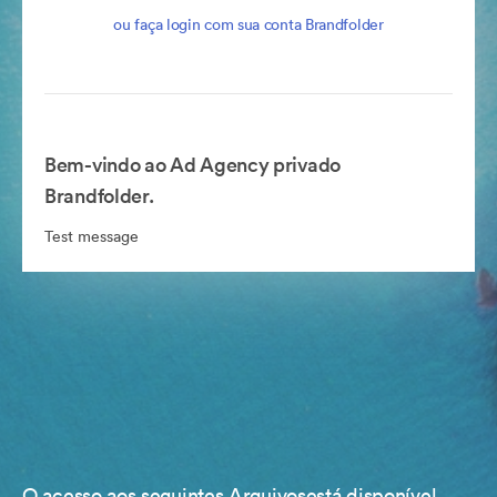
ou faça login com sua conta Brandfolder
Bem-vindo ao Ad Agency privado
Brandfolder.
Test message
O acesso aos seguintes Arquivosestá disponível