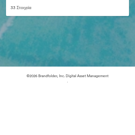
33 Στοιχεία
©2026 Brandfolder, Inc. Digital Asset Management
·
Προτιμήσεις cookie
Πολιτική περί Ιδιωτικότητας
Όροι χρήσης
Ζωντανή συνομιλία
Υποστήριξη μέσω ηλεκτρονικού ταχυδρομείου