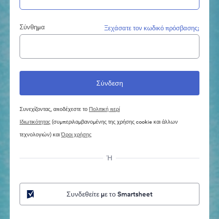
Σύνθημα
Ξεχάσατε τον κωδικό πρόσβασης;
Συνεχίζοντας, αποδέχεστε το
Πολιτική περί
Ιδιωτικότητας
(συμπεριλαμβανομένης της χρήσης cookie και άλλων
τεχνολογιών) και
Όροι χρήσης
Ή
Συνδεθείτε με το Smartsheet