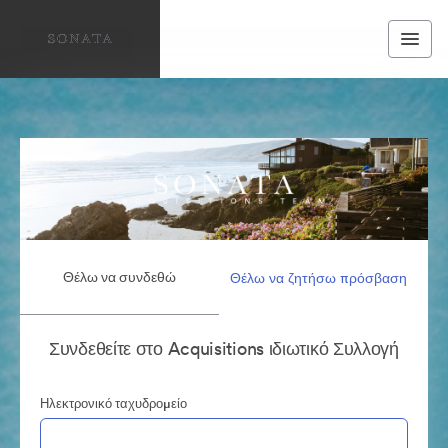
Θέλω να συνδεθώ
Θέλω να ζητήσω πρόσβαση
Συνδεθείτε στο Acquisitions ιδιωτικό Συλλογή
Ηλεκτρονικό ταχυδρομείο