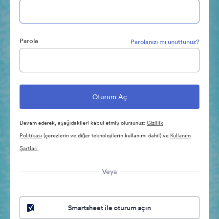
Parola
Parolanızı mı unuttunuz?
Devam ederek, aşağıdakileri kabul etmiş olursunuz:
Gizlilik
Politikası
(çerezlerin ve diğer teknolojilerin kullanımı dahil) ve
Kullanım
Şartları
Veya
Smartsheet ile oturum açın