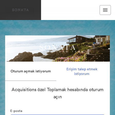
Erişim talep etmek
Oturum açmak istiyorum
istiyorum
Acquisitions özel Toplamak hesabında oturum
açın
E-posta