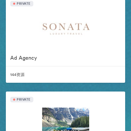
PRIVATE
Ad Agency
144资源
PRIVATE