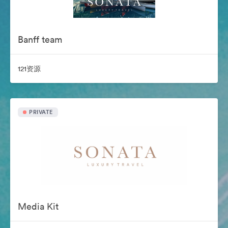
Banff team
121资源
PRIVATE
Media Kit