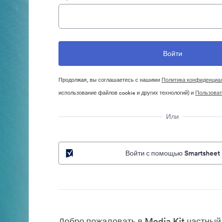
Продолжая, вы соглашаетесь с нашими
Политика конфиденциа
использование файлов cookie и других технологий) и
Пользоват
Или
Войти с помощью Smartsheet
Добро пожаловать в Media Kit частный 