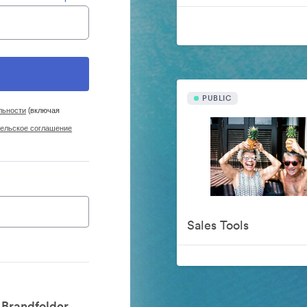
PUBLIC
льности
(включая
ельское соглашение
Sales Tools
Brandfolder.