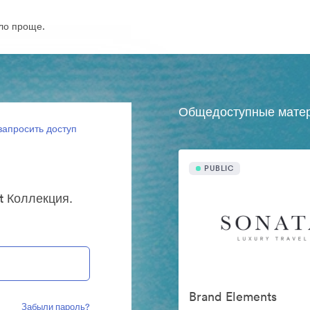
ло проще.
Общедоступные мате
запросить доступ
PUBLIC
t Коллекция.
Brand Elements
Забыли пароль?