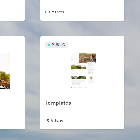
50 Ativos
PUBLIC
Templates
13 Ativos