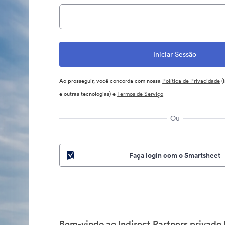
Ao prosseguir, você concorda com nossa
Política de Privacidade
(
e outras tecnologias) e
Termos de Serviço
Ou
Faça login com o Smartsheet
Bem-vindo ao Indirect Partners privado 