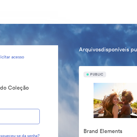
Arquivosdisponíveis p
icitar acesso
PUBLIC
vado Coleção
Brand Elements
squeceu-se da senha?