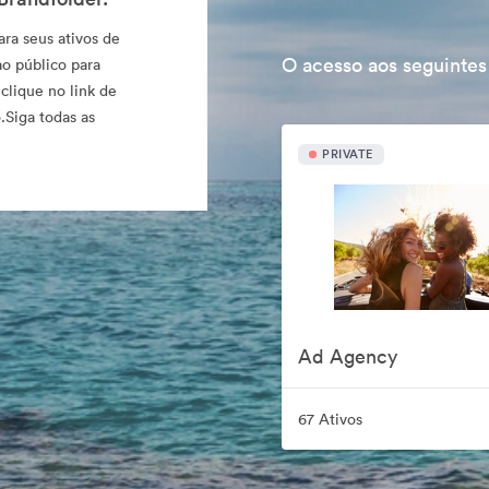
ara seus ativos de
O acesso aos seguintes
ao público para
 clique no link de
.Siga todas as
PRIVATE
Ad Agency
67 Ativos