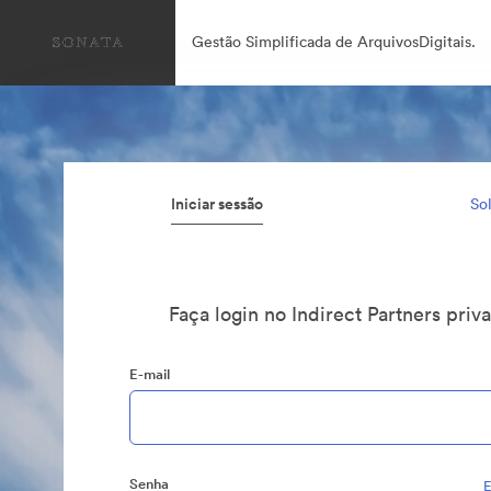
Gestão Simplificada de ArquivosDigitais.
Iniciar sessão
Sol
Faça login no Indirect Partners pri
E-mail
Senha
E