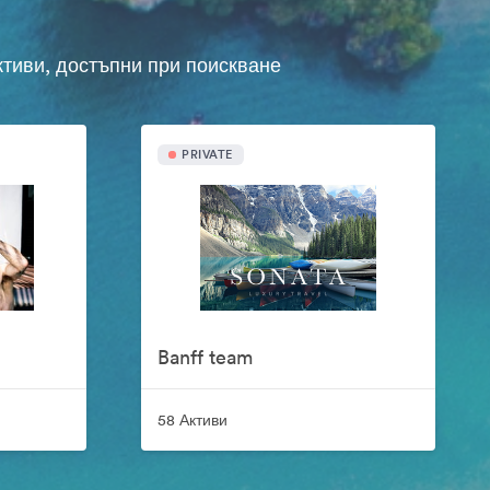
ктиви, достъпни при поискване
PRIVATE
Banff team
58 Активи