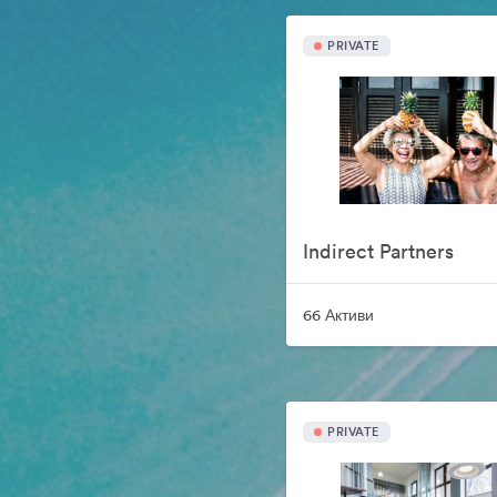
PRIVATE
Indirect Partners
66 Активи
PRIVATE