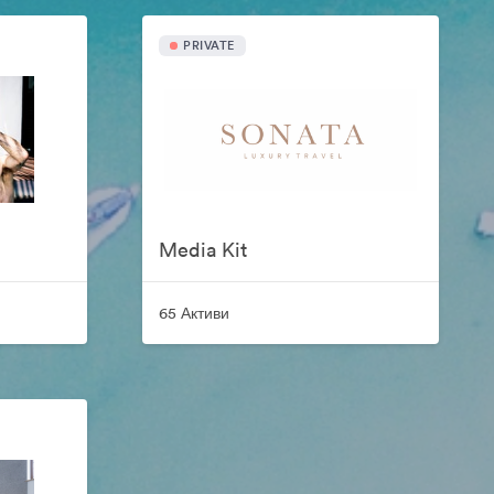
PRIVATE
Media Kit
65 Активи