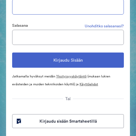
Salasana
Unohditko salasanasi?
Jatkamalla hyväksyt meidän
Yksityisyyskäytäntö
(mukaan lukien
evästeiden ja muiden tekniikoiden käyttö) ja
Käyttöehdot
Tai
Kirjaudu sisään Smartsheetillä