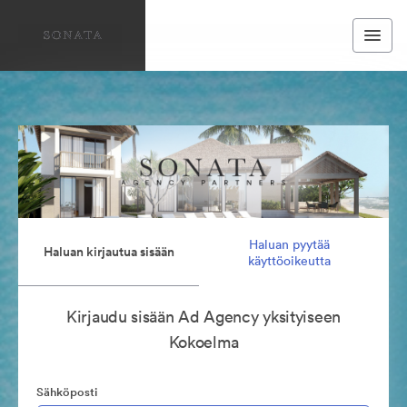
Haluan pyytää
Haluan kirjautua sisään
käyttöoikeutta
Kirjaudu sisään Ad Agency yksityiseen
Kokoelma
Sähköposti