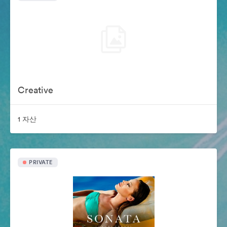
Creative
1 자산
PRIVATE