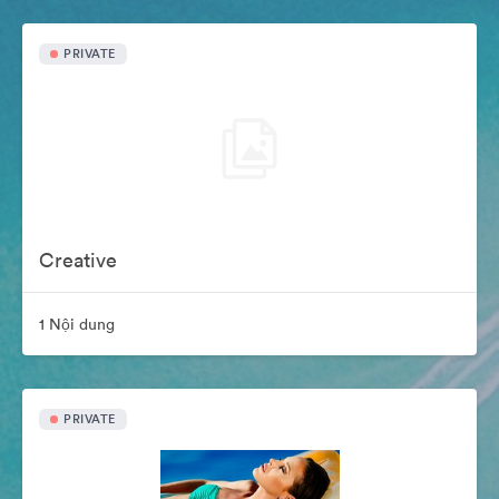
PRIVATE
Creative
1 Nội dung
PRIVATE