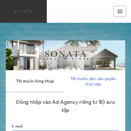
Tôi muốn yêu cầu quyền
Tôi muốn đăng nhập
truy cập
Đăng nhập vào Ad Agency riêng tư Bộ sưu
tập
E-mail