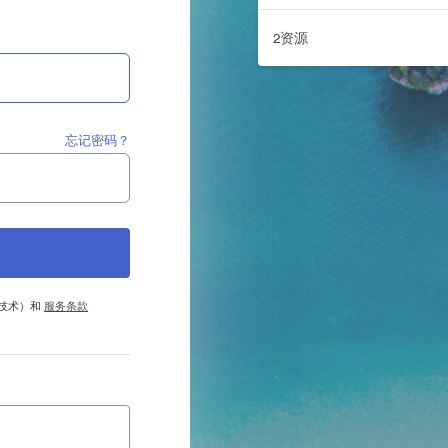
2资源
忘记密码？
他技术）和
服务条款