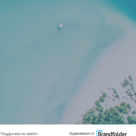
Задвижвани от
Поддръжка по имейл