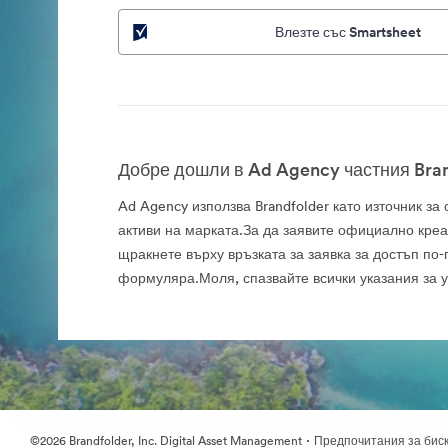
Влезте със Smartsheet
Добре дошли в Ad Agency частния Bran
Ad Agency използва Brandfolder като източник з
активи на марката.За да заявите официално креа
щракнете върху връзката за заявка за достъп по-
формуляра.Моля, спазвайте всички указания за 
·
©2026 Brandfolder, Inc. Digital Asset Management
Предпочитания за бис