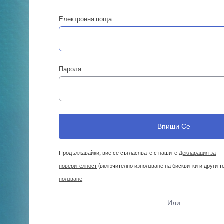
Електронна поща
Парола
Продължавайки, вие се съгласявате с нашите
Декларация за
поверителност
(включително използване на бисквитки и други т
ползване
Или