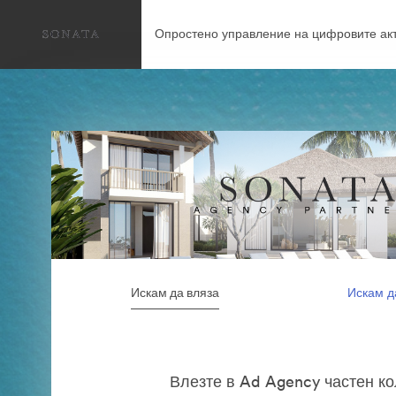
Опростено управление на цифровите акт
Искам да вляза
Искам д
Влезте в Ad Agency частен к