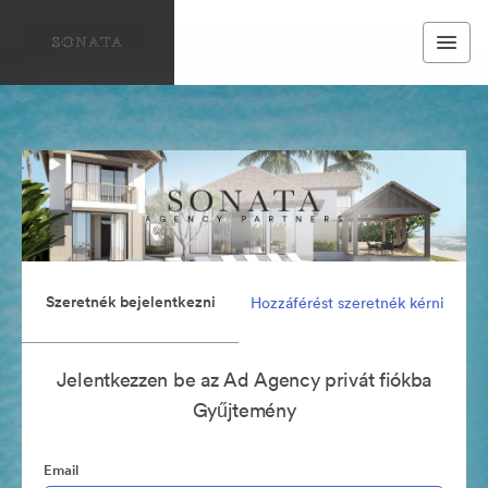
Szeretnék bejelentkezni
Hozzáférést szeretnék kérni
Jelentkezzen be az Ad Agency privát fiókba
Gyűjtemény
Email