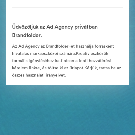
Üdvözöljük az Ad Agency privátban
Brandfolder.
Az Ad Agency az Brandfolder -et használja forrásként
hivatalos márkaeszközei számára.Kreatív eszközök
formális igényléséhez kattintson a fenti hozzáférési
kérelem linkre, és töltse ki az űrlapot.Kérjük, tartsa be az
összes használati irányelvet.