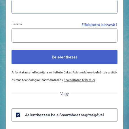
Jelszó
Elfelejtette jelszavát?
A folytatással elfogadja a mi feltételünket
Adatvédelem
(beleértve a sütik
és más technológiák használatát) és
Szolgáltatás feltételei
Vagy
Jelentkezzen be a Smartsheet segítségével