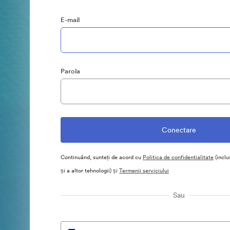
E-mail
Parola
Continuând, sunteți de acord cu
Politica de confidentialitate
(inclu
și a altor tehnologii) și
Termenii serviciului
Sau