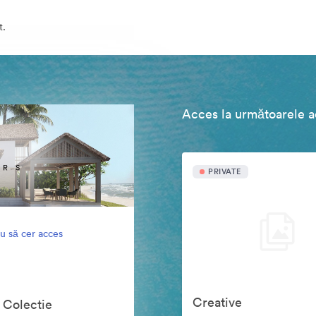
t.
Acces la următoarele ac
PRIVATE
u să cer acces
Creative
 Colectie