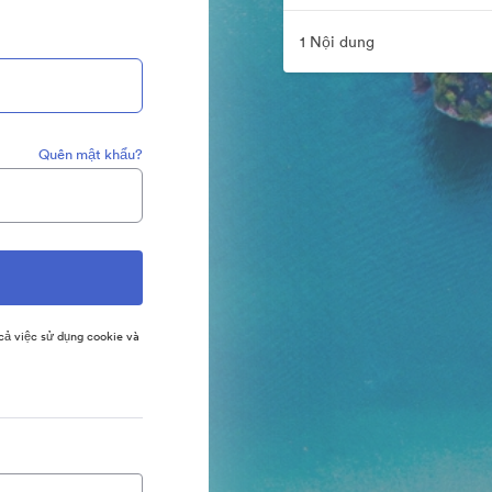
1 Nội dung
Quên mật khẩu?
ả việc sử dụng cookie và