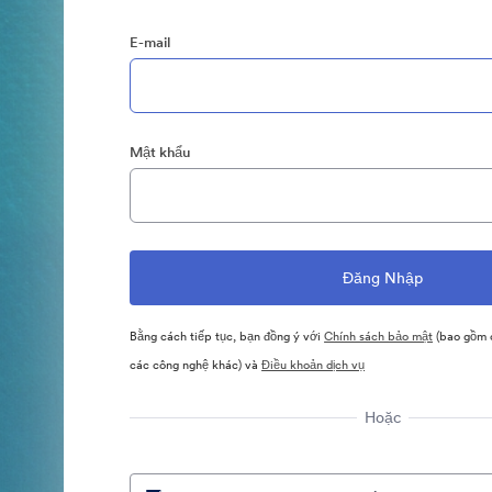
E-mail
Mật khẩu
Bằng cách tiếp tục, bạn đồng ý với
Chính sách bảo mật
(bao gồm c
các công nghệ khác) và
Điều khoản dịch vụ
Hoặc