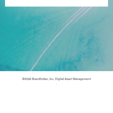
©2026 Brandfolder, Inc. Digital Asset Management
·
Préférences relatives aux cookies
Politique de confidentialité
Conditions générales d’utilisation
Discussion en direct