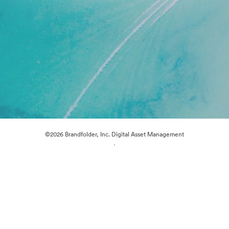
©2026 Brandfolder, Inc. Digital Asset Management
·
Cookievoorkeuren
Privacybeleid
Servicevoorwaarden
Livechat
E-mailondersteuning