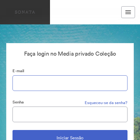
Faça login no Media privado Coleção
E-mail
Senha
Esqueceu-se da senha?