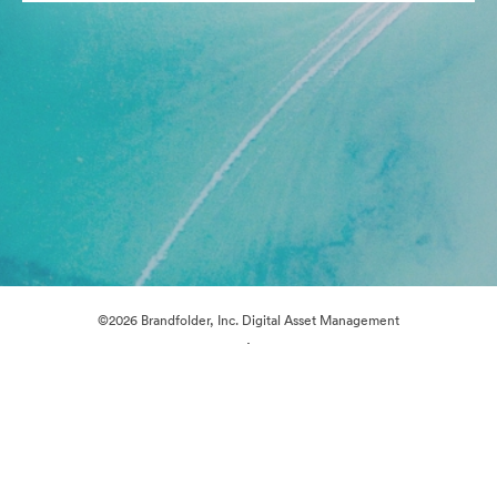
©2026 Brandfolder, Inc. Digital Asset Management
·
Preferências de Cookies
Política de Privacidade
Termos de Serviço
Conversa em Direto
Suporte por E-mail