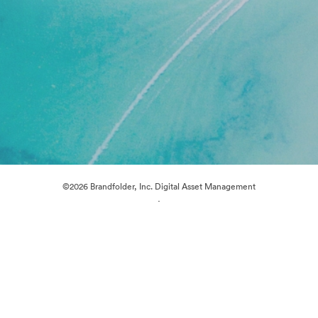
©2026 Brandfolder, Inc. Digital Asset Management
·
การตั้งค่าคุกกี้
นโยบายส่วนบุคคล
เงื่อนไขการให้บริการ
แชทสด
การสนับสนุนทางอีเมล