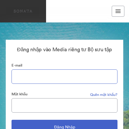
Đăng nhập vào Media riêng tư Bộ sưu tập
E-mail
Mật khẩu
Quên mật khẩu?