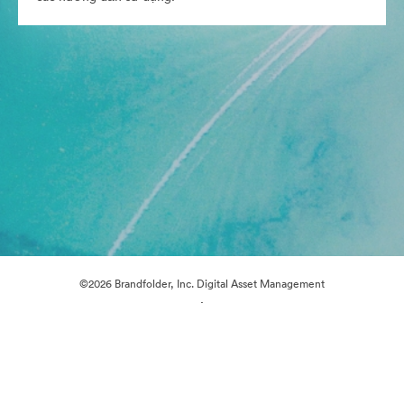
©2026 Brandfolder, Inc. Digital Asset Management
·
Tùy chọn cookie
Chính sách bảo mật
Điều khoản dịch vụ
Trò chuyện trực tiếp