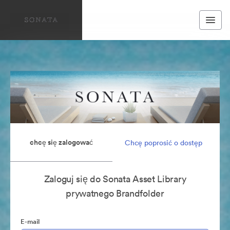
chcę się zalogować
Chcę poprosić o dostęp
Zaloguj się do Sonata Asset Library
prywatnego Brandfolder
E-mail