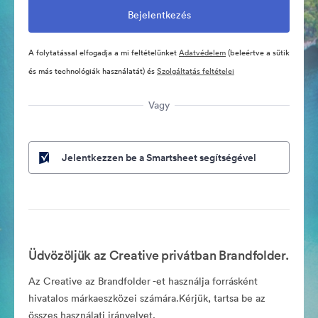
A folytatással elfogadja a mi feltételünket
Adatvédelem
(beleértve a sütik
és más technológiák használatát) és
Szolgáltatás feltételei
Vagy
Jelentkezzen be a Smartsheet segítségével
Üdvözöljük az Creative privátban Brandfolder.
Az Creative az Brandfolder -et használja forrásként
hivatalos márkaeszközei számára.Kérjük, tartsa be az
összes használati irányelvet.