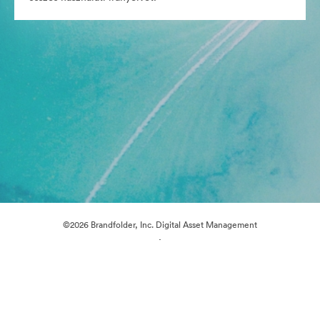
©2026 Brandfolder, Inc. Digital Asset Management
·
Cookie-beállítások
Adatvédelem
Szolgáltatás feltételei
Élő chat