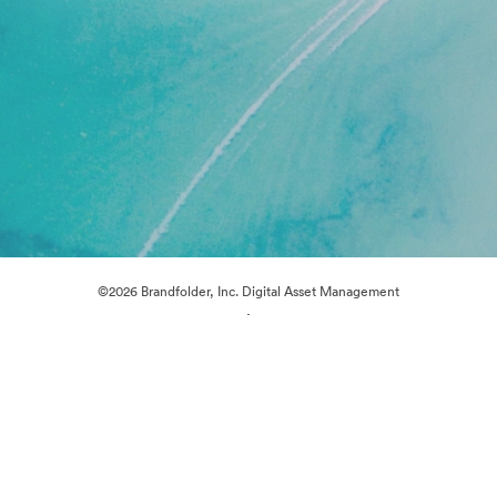
©2026 Brandfolder, Inc. Digital Asset Management
·
Cookievoorkeuren
Privacybeleid
Servicevoorwaarden
Livechat
E-mailondersteuning