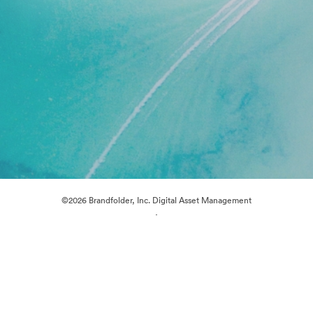
©2026 Brandfolder, Inc. Digital Asset Management
·
การตั้งค่าคุกกี้
นโยบายส่วนบุคคล
เงื่อนไขการให้บริการ
แชทสด
การสนับสนุนทางอีเมล