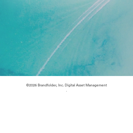
©2026 Brandfolder, Inc. Digital Asset Management
·
Předvolby souborů cookie
Zásady ochrany osobních údajů
Smluvní podmínky
Živý chat
E-mailová podpora