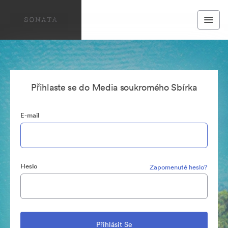
Přihlaste se do Media soukromého Sbírka
E-mail
Heslo
Zapomenuté heslo?