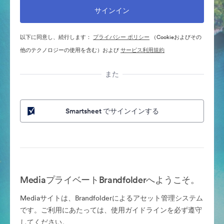
以下に同意し、続行します：
プライバシー ポリシー
（Cookieおよびその
他のテクノロジーの使用を含む）および
サービス利用規約
また
Smartsheet でサインインする
MediaプライベートBrandfolderへようこそ。
Mediaサイトは、Brandfolderによるアセット管理システム
です。ご利用にあたっては、使用ガイドラインを必ず遵守
してください。