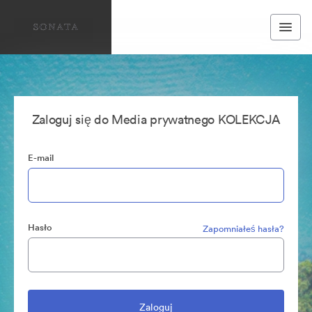
Zaloguj się do Media prywatnego KOLEKCJA
E-mail
Hasło
Zapomniałeś hasła?