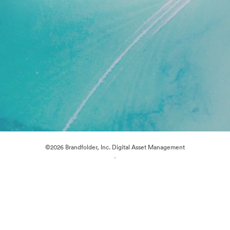
©2026 Brandfolder, Inc. Digital Asset Management
·
Preferencje plików cookie
Polityka prywatności
Warunki usługi
Czat na żywo
Wsparcie emailowe