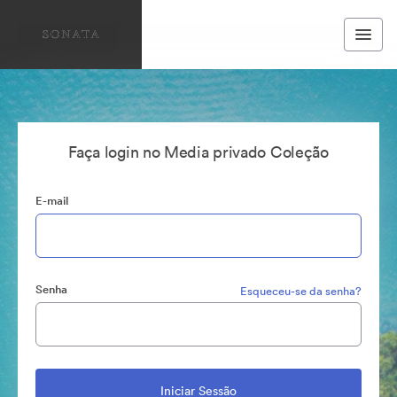
Faça login no Media privado Coleção
E-mail
Senha
Esqueceu-se da senha?