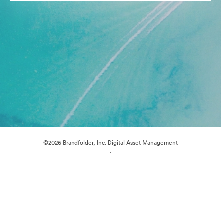
©2026 Brandfolder, Inc. Digital Asset Management
·
Preferências de Cookies
Política de Privacidade
Termos de Serviço
Conversa em Direto
Suporte por E-mail