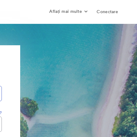
Aflați mai multe
Conectare
a?