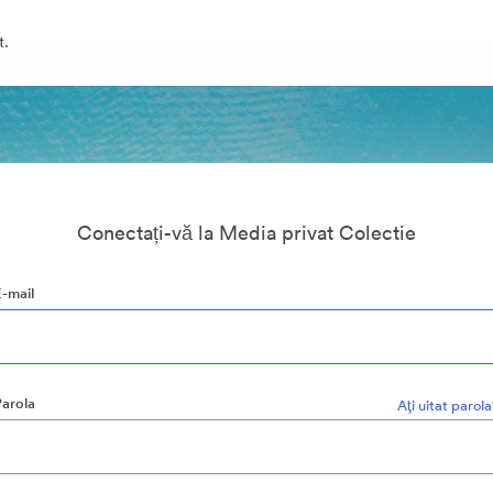
t.
Conectați-vă la Media privat Colectie
E-mail
Parola
Aţi uitat parol