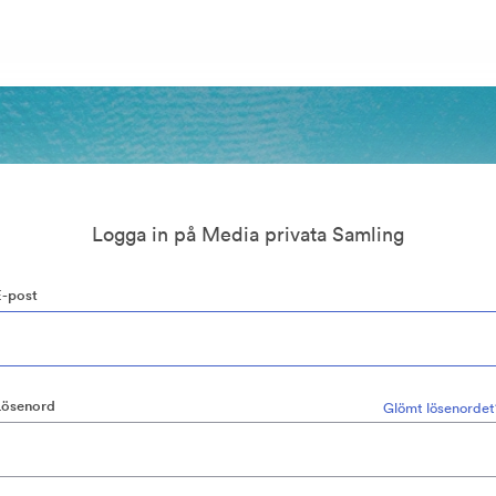
Logga in på Media privata Samling
E-post
Lösenord
Glömt lösenordet