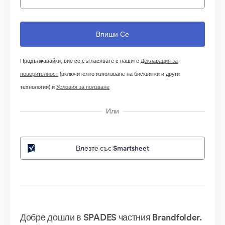
Продължавайки, вие се съгласявате с нашите
Декларация за
поверителност
(включително използване на бисквитки и други
технологии) и
Условия за ползване
Или
Влезте със Smartsheet
Добре дошли в SPADES частния Brandfolder.