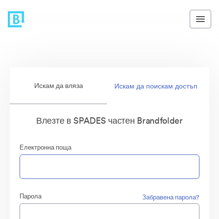
Искам да вляза
Искам да поискам достъп
Влезте в SPADES частен Brandfolder
Електронна поща
Парола
Забравена парола?