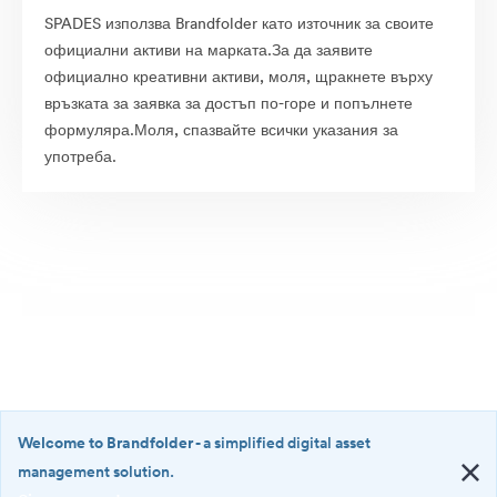
SPADES използва Brandfolder като източник за своите
официални активи на марката.За да заявите
официално креативни активи, моля, щракнете върху
връзката за заявка за достъп по-горе и попълнете
формуляра.Моля, спазвайте всички указания за
употреба.
Welcome to Brandfolder
- a simplified digital asset
management solution.