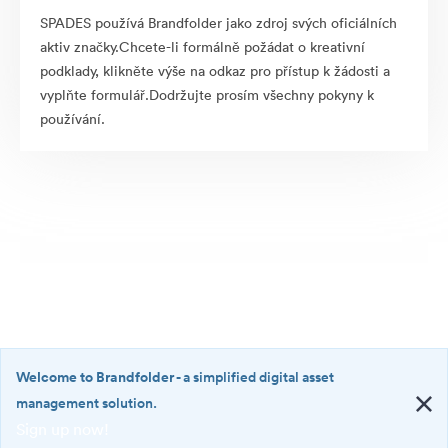
SPADES používá Brandfolder jako zdroj svých oficiálních
aktiv značky.Chcete-li formálně požádat o kreativní
podklady, klikněte výše na odkaz pro přístup k žádosti a
vyplňte formulář.Dodržujte prosím všechny pokyny k
používání.
Welcome to Brandfolder
- a simplified digital asset
management solution.
Sign up now!
©2026 Brandfolder, Inc. Digital Asset Management