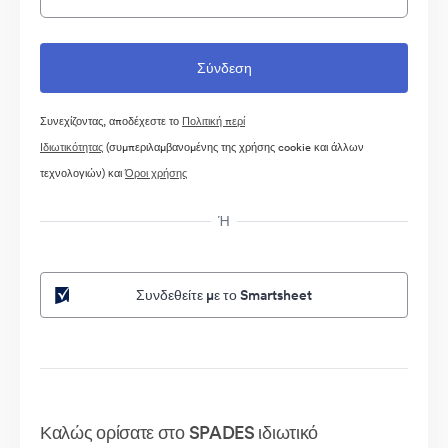
Συνεχίζοντας, αποδέχεστε το
Πολιτική περί
Ιδιωτικότητας
(συμπεριλαμβανομένης της χρήσης cookie και άλλων
τεχνολογιών) και
Όροι χρήσης
Ή
Συνδεθείτε με το Smartsheet
Καλώς ορίσατε στο SPADES ιδιωτικό