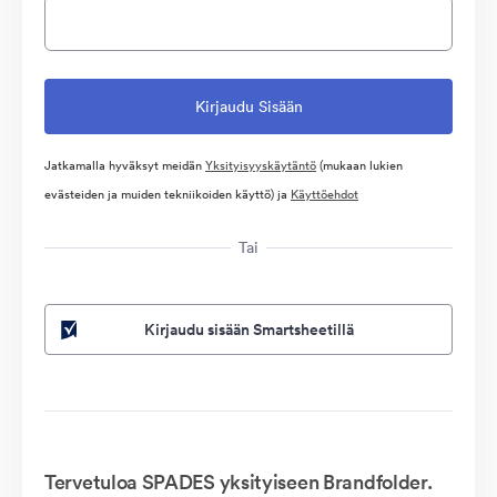
Jatkamalla hyväksyt meidän
Yksityisyyskäytäntö
(mukaan lukien
evästeiden ja muiden tekniikoiden käyttö) ja
Käyttöehdot
Tai
Kirjaudu sisään Smartsheetillä
Tervetuloa SPADES yksityiseen Brandfolder.