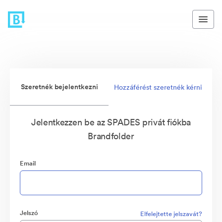
Szeretnék bejelentkezni
Hozzáférést szeretnék kérni
Jelentkezzen be az SPADES privát fiókba
Brandfolder
Email
Jelszó
Elfelejtette jelszavát?