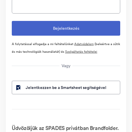
A folytatással elfogadja a mi feltételünket
Adatvédelem
(beleértve a sütik
és más technológiák használatát) és
Szolgáltatás feltételei
Vagy
Jelentkezzen be a Smartsheet segítségével
Üdvözöljük az SPADES privátban Brandfolder.