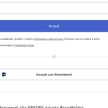
rocedendo, accetti il nostro
Informativa sulla privacy
(incluso l'uso di cookie e altre
ecnologie) e
Condizioni d'uso
O
Accedi con Smartsheet
Benvenuti alla SPADES privata Brandfolder.