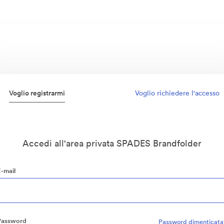
Voglio registrarmi
Voglio richiedere l'accesso
Accedi all'area privata SPADES Brandfolder
E-mail
Password
Password dimenticata