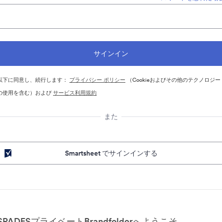
以下に同意し、続行します：
プライバシー ポリシー
（Cookieおよびその他のテクノロジー
の使用を含む）および
サービス利用規約
また
Smartsheet でサインインする
SPADESプライベートBrandfolderへようこそ。