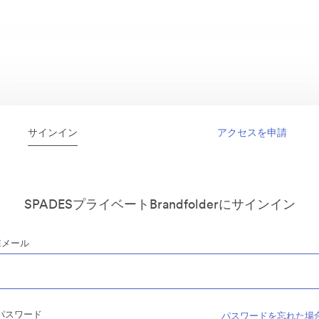
サインイン
アクセスを申請
SPADESプライベートBrandfolderにサインイン
Eメール
パスワード
パスワードを忘れた場