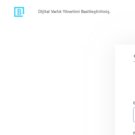
Dijital Varlık Yönetimi Basitleştirilmiş.