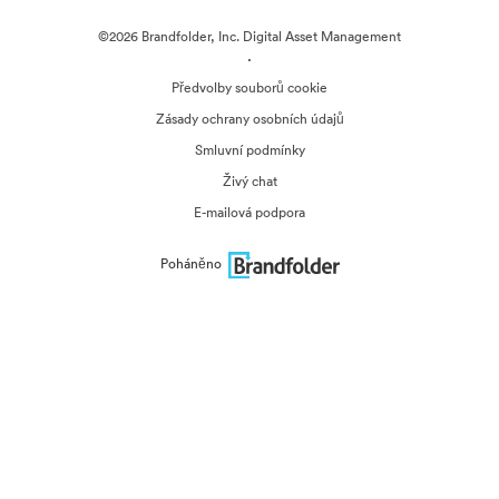
©2026 Brandfolder, Inc. Digital Asset Management
·
Předvolby souborů cookie
Zásady ochrany osobních údajů
Smluvní podmínky
Živý chat
E-mailová podpora
Poháněno