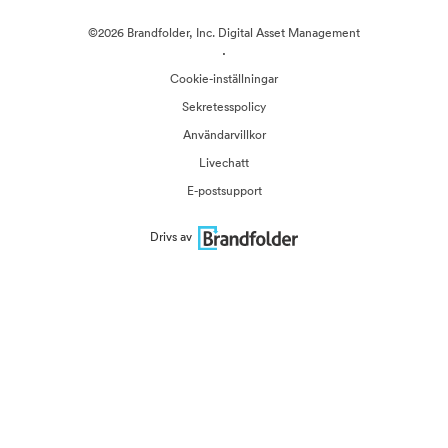
©2026 Brandfolder, Inc. Digital Asset Management
·
Cookie-inställningar
Sekretesspolicy
Användarvillkor
Livechatt
E-postsupport
Drivs av